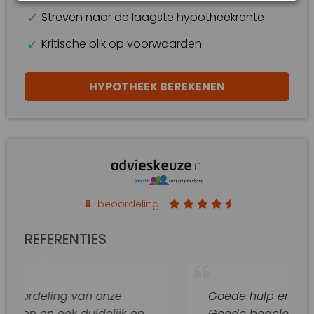
Streven naar de laagste hypotheekrente
Kritische blik op voorwaarden
HYPOTHEEK BEREKENEN
8
beoordeling
REFERENTIES
g van onze
Goede hulp en adviezen.
k duidelijk en
Goede begeleiding van dit ka