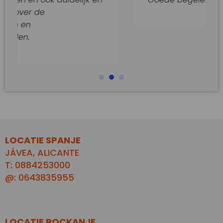
LOCATIE SPANJE
JÁVEA, ALICANTE
T: 0884253000
@: 0643835955
LOCATIE ROCKANJE