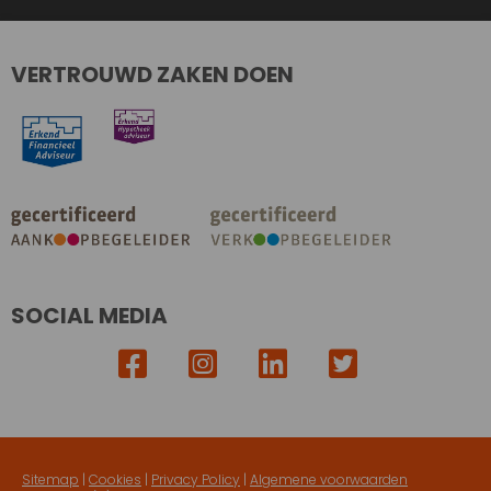
VERTROUWD ZAKEN DOEN
SOCIAL MEDIA
Sitemap
|
Cookies
|
Privacy Policy
|
Algemene voorwaarden