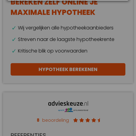
BEREKEN ZELF ONLINE JE
MAXIMALE HYPOTHEEK
Wij vergelijken alle hypotheekaanbieders
Streven naar de laagste hypotheekrente
Kritische blik op voorwaarden
HYPOTHEEK BEREKENEN
8
beoordeling
REFERENTIES