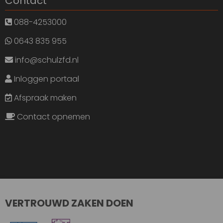
Contact
088-4253000
0643 835 955
info@schulzfd.nl
Inloggen portaal
Afspraak maken
Contact opnemen
VERTROUWD ZAKEN DOEN