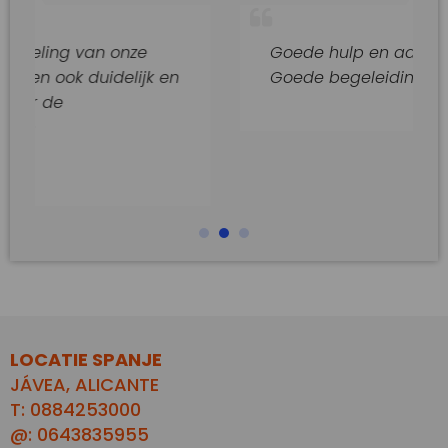
van onze
Goede hulp en adviezen.
duidelijk en
Goede begeleiding van dit kant
LOCATIE SPANJE
JÁVEA, ALICANTE
T: 0884253000
@: 0643835955