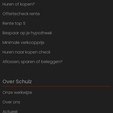
Huren of kopen?
Offertecheck rente
Rente top 5
Bespaar op je hypotheek
Minimale verkoopprijs
Huren naar kopen check
Aflossen, sparen of beleggen?
Over Schulz
Onze werkwijze
Over ons
Actueel