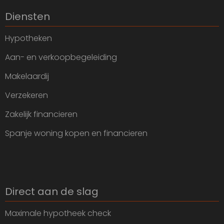
Diensten
Hypotheken
Aan- en verkoopbegeleiding
Makelaardij
Verzekeren
Zakelijk financieren
Spanje woning kopen en financieren
Direct aan de slag
Maximale hypotheek check