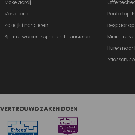
Makelaardij
Offertechec
Verzekeren
Rente top 5
Zakelijk financieren
Bespaar op
Spanje woning kopen en financieren
Minimale ve
Huren naar
Aflossen, s
VERTROUWD ZAKEN DOEN