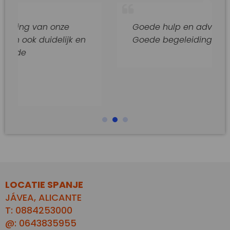
 van onze
Goede hulp en adviezen.
 duidelijk en
Goede begeleiding van dit kan
LOCATIE SPANJE
JÁVEA, ALICANTE
T: 0884253000
@: 0643835955