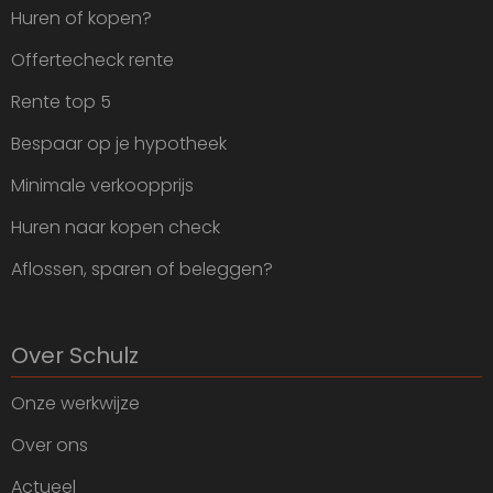
Huren of kopen?
Offertecheck rente
Rente top 5
Bespaar op je hypotheek
Minimale verkoopprijs
Huren naar kopen check
Aflossen, sparen of beleggen?
Over Schulz
Onze werkwijze
Over ons
Actueel