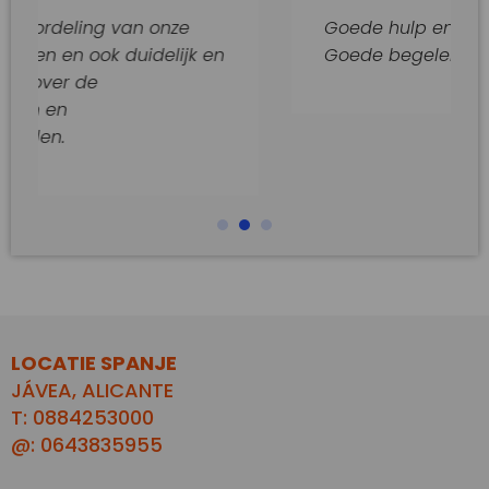
g van onze
Goede hulp en adviezen.
k duidelijk en
Goede begeleiding van dit ka
LOCATIE SPANJE
JÁVEA, ALICANTE
T: 0884253000
@: 0643835955