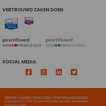
VERTROUWD ZAKEN DOEN
SOCIAL MEDIA
Sitemap
|
Cookies
|
Privacy Policy
|
Algemene voorwaarden
Copyright (C)
2026 Schulz Financiële Diensten. Alle rechten
voorbehouden.