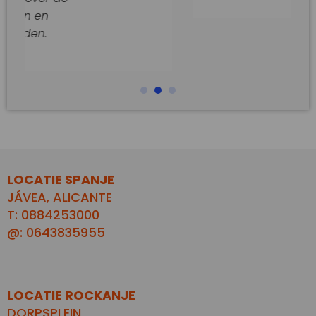
LOCATIE SPANJE
JÁVEA, ALICANTE
T: 0884253000
@: 0643835955
LOCATIE ROCKANJE
DORPSPLEIN