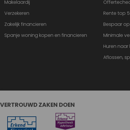
Makelaardij
Offertechec
Verzekeren
Rente top 5
Zakelijk financieren
Bespaar op
Spanje woning kopen en financieren
Minimale ve
Huren naar
Aflossen, s
VERTROUWD ZAKEN DOEN