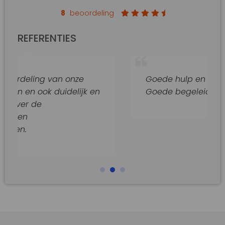
8
beoordeling
REFERENTIES
 van onze
Goede hulp en adviezen.
 duidelijk en
Goede begeleiding van dit kan