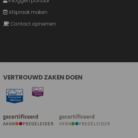
Inloggen portaal
Afspraak maken
Contact opnemen
VERTROUWD ZAKEN DOEN