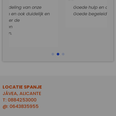
 van onze
Goede hulp en adviezen.
 duidelijk en
Goede begeleiding van dit kan
LOCATIE SPANJE
JÁVEA, ALICANTE
T: 0884253000
@: 0643835955