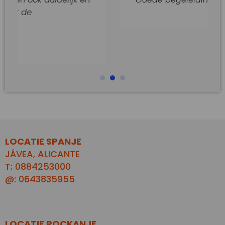
LOCATIE SPANJE
JÁVEA, ALICANTE
T: 0884253000
@: 0643835955
LOCATIE ROCKANJE