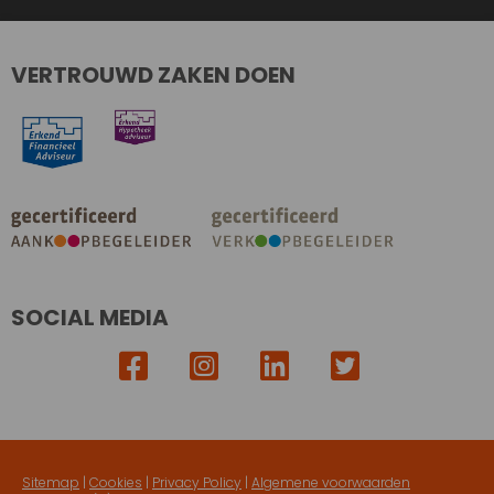
VERTROUWD ZAKEN DOEN
SOCIAL MEDIA
Sitemap
|
Cookies
|
Privacy Policy
|
Algemene voorwaarden