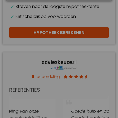
Streven naar de laagste hypotheekrente
Kritische blik op voorwaarden
HYPOTHEEK BEREKENEN
8
beoordeling
REFERENTIES
van onze
Goede hulp en adviezen.
duidelijk en
Goede begeleiding van dit kant