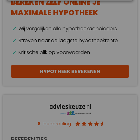
BEREKEN ZELF ONLINE JE
MAXIMALE HYPOTHEEK
Wij vergelijken alle hypotheekaanbieders
Streven naar de laagste hypotheekrente
Kritische blik op voorwaarden
HYPOTHEEK BEREKENEN
8
beoordeling
REFERENTIES