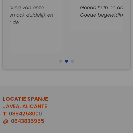
van onze
Goede hulp en adviezen.
duidelijk en
Goede begeleiding van dit kant
LOCATIE SPANJE
JÁVEA, ALICANTE
T: 0884253000
@: 0643835955