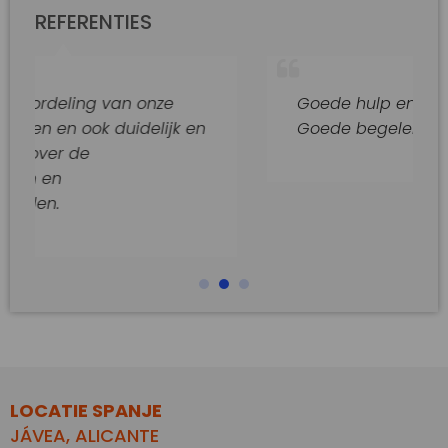
REFERENTIES
 van onze
Goede hulp en adviezen.
 duidelijk en
Goede begeleiding van dit kan
LOCATIE SPANJE
JÁVEA, ALICANTE