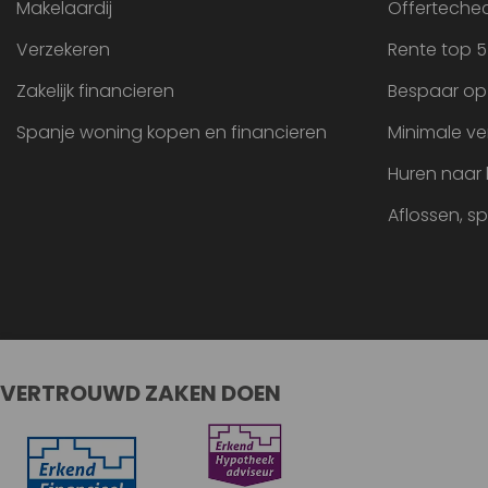
Makelaardij
Offertechec
Verzekeren
Rente top 5
Zakelijk financieren
Bespaar op
Spanje woning kopen en financieren
Minimale ve
Huren naar
Aflossen, s
VERTROUWD ZAKEN DOEN