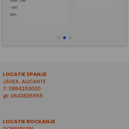
LOCATIE SPANJE
JÁVEA, ALICANTE
T: 0884253000
@: 0643835955
LOCATIE ROCKANJE
DORPSPLEIN