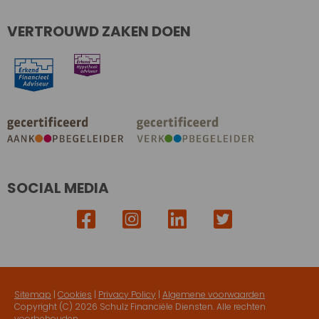
VERTROUWD ZAKEN DOEN
SOCIAL MEDIA
Sitemap
|
Cookies
|
Privacy Policy
|
Algemene voorwaarden
Copyright (C)
2026 Schulz Financiële Diensten. Alle rechten
voorbehouden.