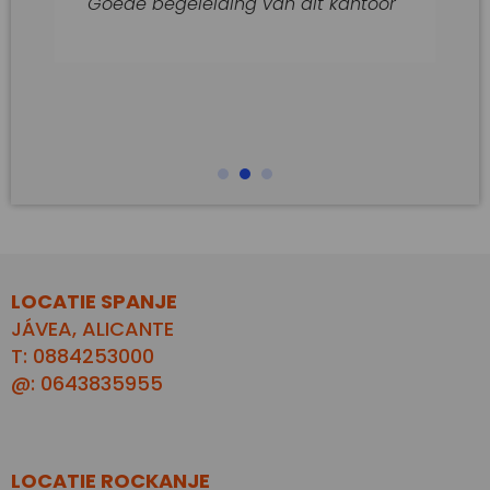
Goede begeleiding van dit kantoor
LOCATIE SPANJE
JÁVEA, ALICANTE
T: 0884253000
@: 0643835955
LOCATIE ROCKANJE