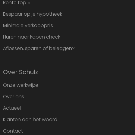
Rente top 5
Bespaar op je hypotheek
Minimale verkoopprijs
Huren naar kopen check
Aflossen, sparen of beleggen?
Over Schulz
Onze werkwijze
Over ons
Actueel
Klanten aan het woord
Contact