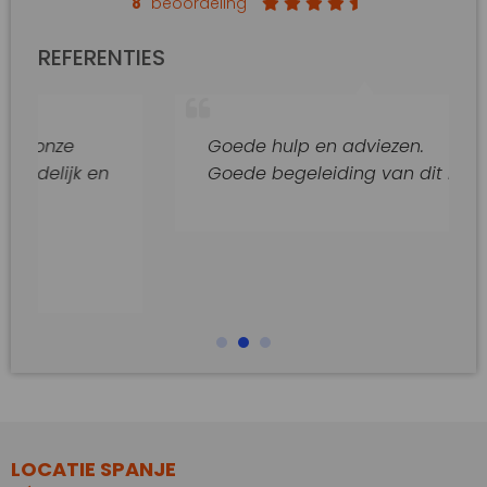
8
beoordeling
REFERENTIES
Goede hulp en adviezen.
 en
Goede begeleiding van dit kantoor
LOCATIE SPANJE