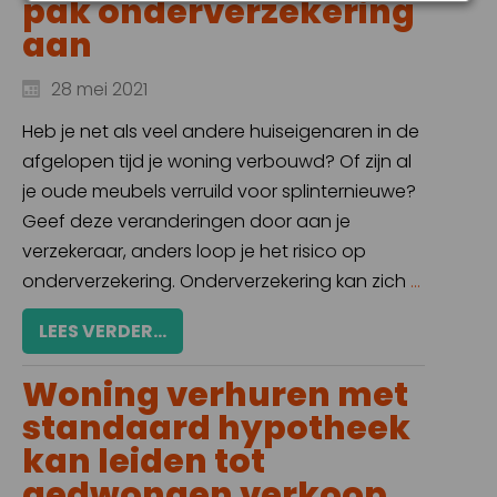
pak onderverzekering
aan
28 mei 2021
Heb je net als veel andere huiseigenaren in de
afgelopen tijd je woning verbouwd? Of zijn al
je oude meubels verruild voor splinternieuwe?
Geef deze veranderingen door aan je
verzekeraar, anders loop je het risico op
onderverzekering. Onderverzekering kan zich
...
LEES VERDER...
Woning verhuren met
standaard hypotheek
kan leiden tot
gedwongen verkoop