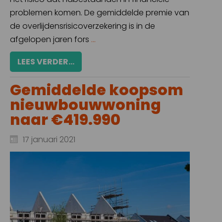
problemen komen. De gemiddelde premie van
de overlijdensrisicoverzekering is in de
afgelopen jaren fors
...
LEES VERDER...
Gemiddelde koopsom
nieuwbouwwoning
naar €419.990
17 januari 2021