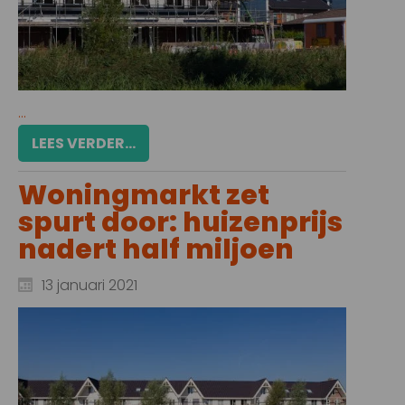
...
LEES VERDER...
Woningmarkt zet
spurt door: huizenprijs
nadert half miljoen
13 januari 2021