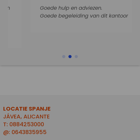
Goede hulp en adviezen.
Goede begeleiding van dit kantoor
LOCATIE SPANJE
JÁVEA, ALICANTE
T: 0884253000
@: 0643835955