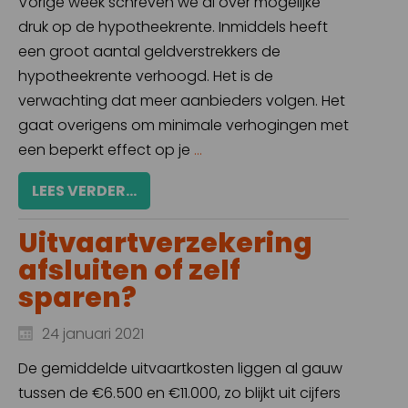
Vorige week schreven we al over mogelijke
druk op de hypotheekrente. Inmiddels heeft
een groot aantal geldverstrekkers de
hypotheekrente verhoogd. Het is de
verwachting dat meer aanbieders volgen. Het
gaat overigens om minimale verhogingen met
een beperkt effect op je
...
LEES VERDER...
Uitvaartverzekering
afsluiten of zelf
sparen?
24 januari 2021
De gemiddelde uitvaartkosten liggen al gauw
tussen de €6.500 en €11.000, zo blijkt uit cijfers