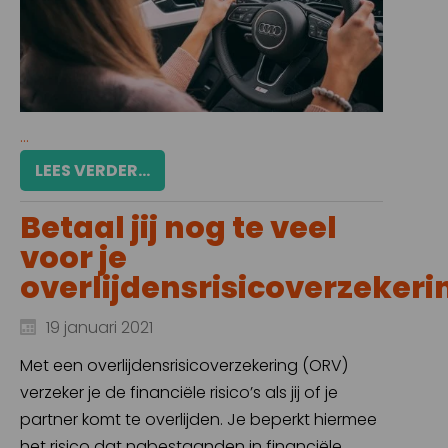
...
LEES VERDER...
Betaal jij nog te veel
voor je
overlijdensrisicoverzekeri
19 januari 2021
Met een overlijdensrisicoverzekering (ORV)
verzeker je de financiële risico’s als jij of je
partner komt te overlijden. Je beperkt hiermee
het risico dat nabestaanden in financiële