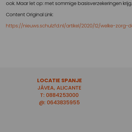
ook. Maar let op: met sommige basisverzekeringen krijg
Content Original Link:
https://nieuws.schulzfd.nl/artikel/2020/12/welke-zorg-
LOCATIE SPANJE
JÁVEA, ALICANTE
T: 0884253000
@: 0643835955