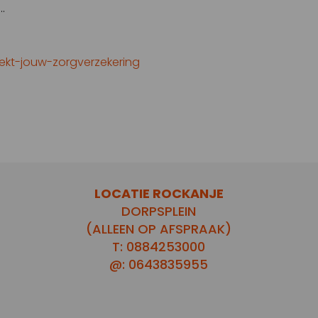
…
dekt-jouw-zorgverzekering
LOCATIE ROCKANJE
DORPSPLEIN
(ALLEEN OP AFSPRAAK)
T: 0884253000
@: 0643835955