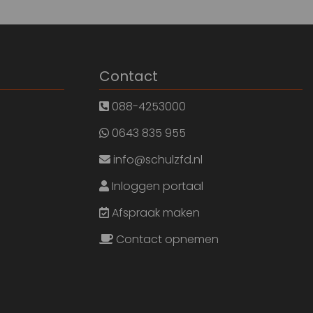
Contact
088-4253000
0643 835 955
info@schulzfd.nl
Inloggen portaal
Afspraak maken
Contact opnemen