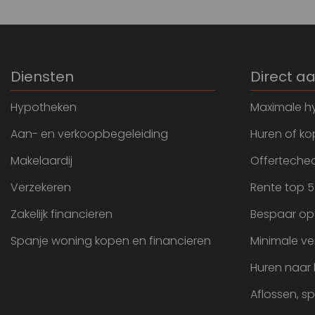
Diensten
Direct a
Hypotheken
Maximale h
Aan- en verkoopbegeleiding
Huren of k
Makelaardij
Offertechec
Verzekeren
Rente top 5
Zakelijk financieren
Bespaar op
Spanje woning kopen en financieren
Minimale ve
Huren naar
Aflossen, s