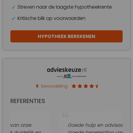
Streven naar de laagste hypotheekrente
Kritische blik op voorwaarden
HYPOTHEEK BEREKENEN
8
beoordeling
REFERENTIES
onze
Goede hulp en adviezen.
elijk en
Goede begeleiding van dit kantoor