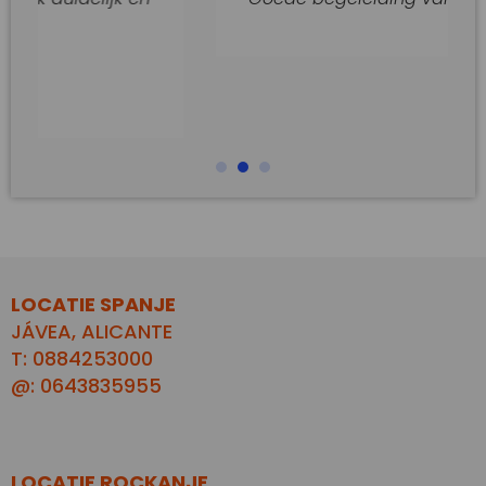
LOCATIE SPANJE
JÁVEA, ALICANTE
T: 0884253000
@: 0643835955
LOCATIE ROCKANJE