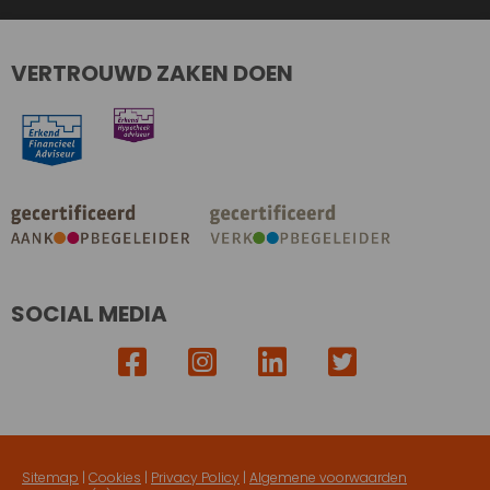
VERTROUWD ZAKEN DOEN
SOCIAL MEDIA
Sitemap
|
Cookies
|
Privacy Policy
|
Algemene voorwaarden