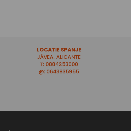
LOCATIE SPANJE
JÁVEA, ALICANTE
T: 0884253000
@: 0643835955