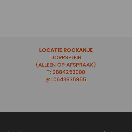
LOCATIE ROCKANJE
DORPSPLEIN
(ALLEEN OP AFSPRAAK)
T: 0884253000
@: 0643835955