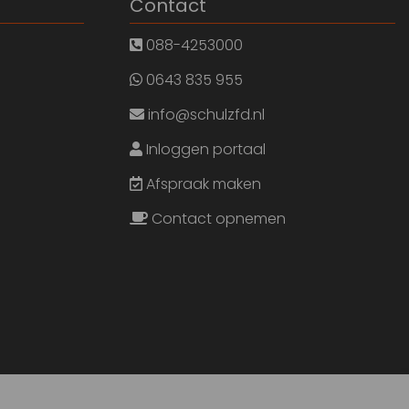
Contact
088-4253000
0643 835 955
info@schulzfd.nl
Inloggen portaal
Afspraak maken
Contact opnemen