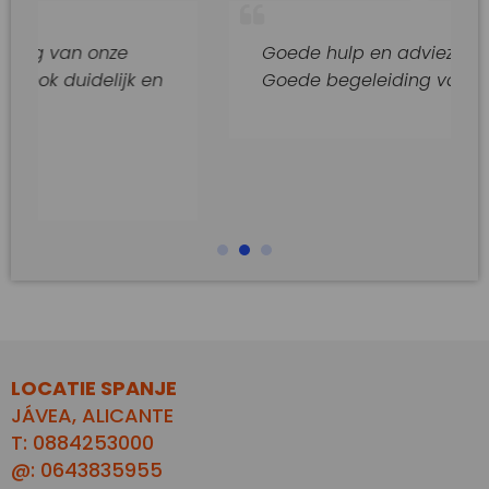
 onze
Goede hulp en adviezen.
delijk en
Goede begeleiding van dit kantoor
LOCATIE SPANJE
JÁVEA, ALICANTE
T: 0884253000
@: 0643835955