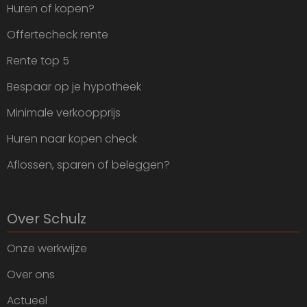
Huren of kopen?
Offertecheck rente
Rente top 5
Bespaar op je hypotheek
Minimale verkoopprijs
Huren naar kopen check
Aflossen, sparen of beleggen?
Over Schulz
Onze werkwijze
Over ons
Actueel