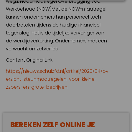
weg.1. Noodmaatregel Overbrugging voor
Werkbehoud (NOW)Met de NOW-maatregel
kunnen ondernemers hun personeel toch
doorbetalen tijdens de huidige financieel
tegenslag. Het is de tijdelijke vervanger van
de werktijdverkorting. Ondernemers met een
verwacht omzetverlies…
Content Original Link:
https://nieuws.schulzfd.nl/artikel/2020/04/ov
erzicht-steunmaatregelen-voor-kleine-
zzpers-en-grote-bedrijven
BEREKEN ZELF ONLINE JE