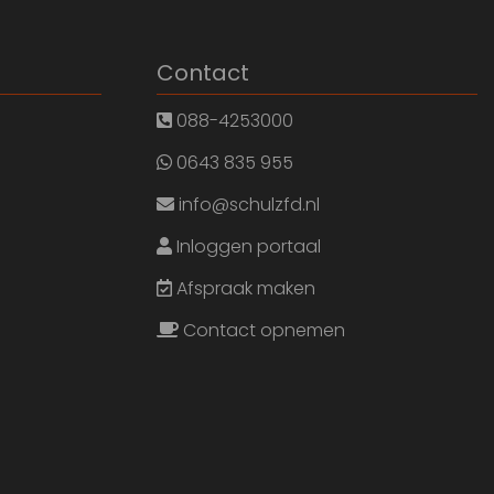
Contact
088-4253000
0643 835 955
info@schulzfd.nl
Inloggen portaal
Afspraak maken
Contact opnemen