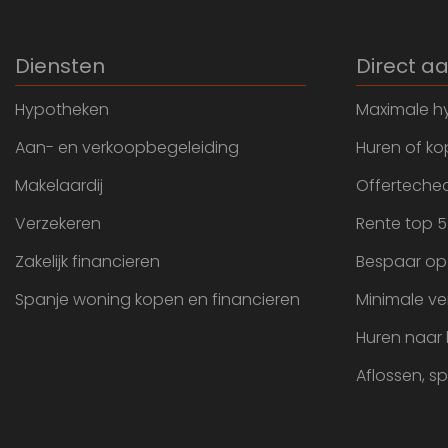
Diensten
Direct a
Hypotheken
Maximale h
Aan- en verkoopbegeleiding
Huren of k
Makelaardij
Offertechec
Verzekeren
Rente top 5
Zakelijk financieren
Bespaar op
Spanje woning kopen en financieren
Minimale ve
Huren naar
Aflossen, s