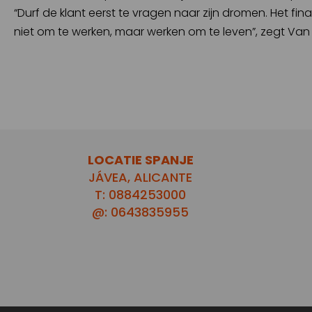
“Durf de klant eerst te vragen naar zijn dromen. Het fin
niet om te werken, maar werken om te leven”, zegt Va
LOCATIE SPANJE
JÁVEA, ALICANTE
T: 0884253000
@: 0643835955