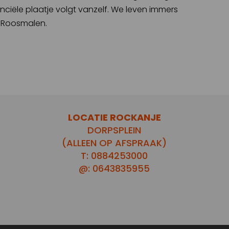
anciële plaatje volgt vanzelf. We leven immers
n Roosmalen.
LOCATIE ROCKANJE
DORPSPLEIN
(ALLEEN OP AFSPRAAK)
T: 0884253000
@: 0643835955