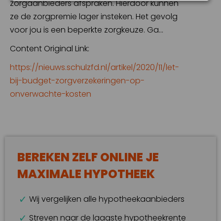
zorgaanbieders afspraken. Hierdoor kunnen
ze de zorgpremie lager insteken. Het gevolg
voor jou is een beperkte zorgkeuze. Ga…
Content Original Link:
https://nieuws.schulzfd.nl/artikel/2020/11/let-
bij-budget-zorgverzekeringen-op-
onverwachte-kosten
BEREKEN ZELF ONLINE JE
MAXIMALE HYPOTHEEK
Wij vergelijken alle hypotheekaanbieders
Streven naar de laagste hypotheekrente