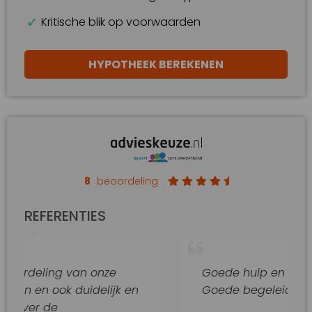
Kritische blik op voorwaarden
HYPOTHEEK BEREKENEN
8
beoordeling
REFERENTIES
 van onze
Goede hulp en adviezen.
 duidelijk en
Goede begeleiding van dit kant