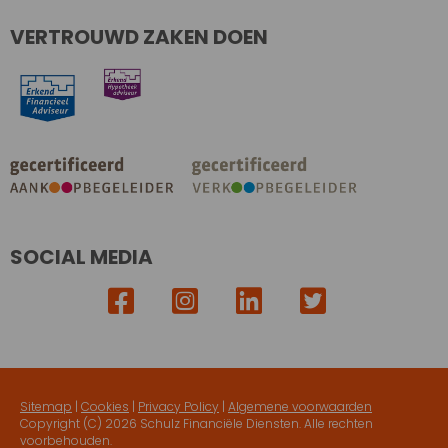
VERTROUWD ZAKEN DOEN
SOCIAL MEDIA
Sitemap
|
Cookies
|
Privacy Policy
|
Algemene voorwaarden
Copyright (C)
2026 Schulz Financiële Diensten. Alle rechten
voorbehouden.