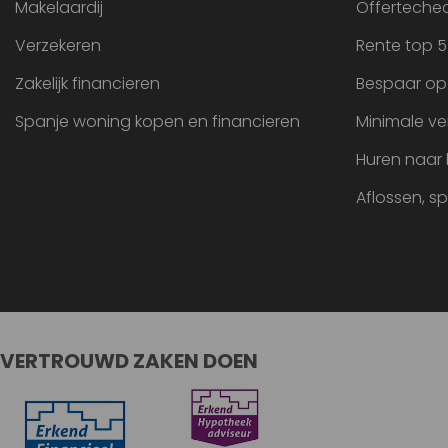
Makelaardij
Offertechec
Verzekeren
Rente top 5
Zakelijk financieren
Bespaar op
Spanje woning kopen en financieren
Minimale ve
Huren naar
Aflossen, s
VERTROUWD ZAKEN DOEN