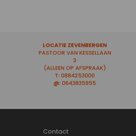
LOCATIE ZEVENBERGEN
PASTOOR VAN KESSELLAAN
3
(ALLEEN OP AFSPRAAK)
T: 0884253000
@
: 0643835955
Contact