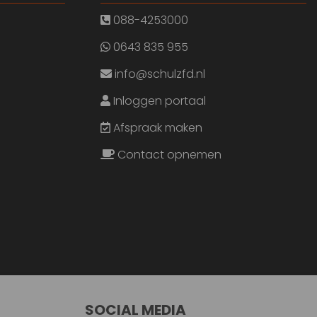
088-4253000
0643 835 955
info@schulzfd.nl
Inloggen portaal
Afspraak maken
Contact opnemen
SOCIAL MEDIA