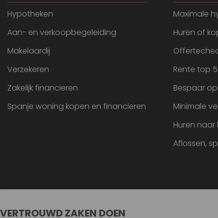
Hypotheken
Maximale h
Aan- en verkoopbegeleiding
Huren of k
Makelaardij
Offertechec
Verzekeren
Rente top 5
Zakelijk financieren
Bespaar op
Spanje woning kopen en financieren
Minimale ve
Huren naar
Aflossen, s
VERTROUWD ZAKEN DOEN