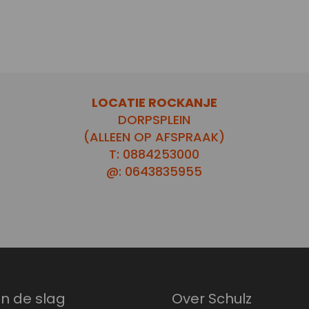
LOCATIE ROCKANJE
DORPSPLEIN
(ALLEEN OP AFSPRAAK)
T: 0884253000
@: 0643835955
an de slag
Over Schulz