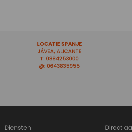
LOCATIE SPANJE
JÁVEA, ALICANTE
T: 0884253000
@: 0643835955
Diensten
Direct a