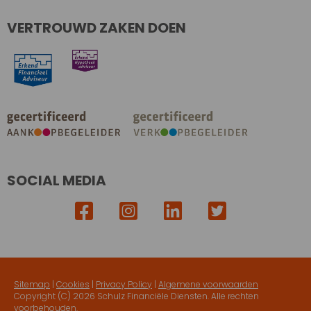
VERTROUWD ZAKEN DOEN
SOCIAL MEDIA
Sitemap
|
Cookies
|
Privacy Policy
|
Algemene voorwaarden
Copyright (C)
2026 Schulz Financiële Diensten. Alle rechten
voorbehouden.