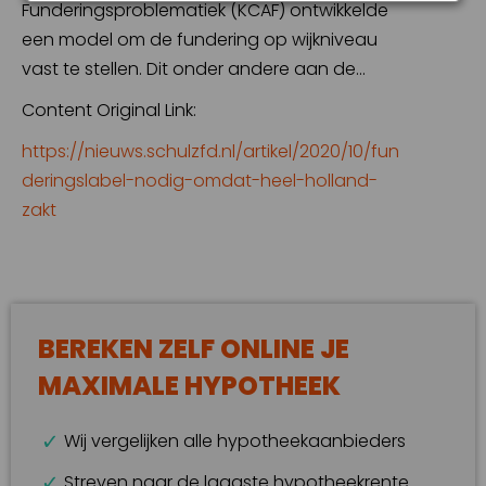
Funderingsproblematiek (KCAF) ontwikkelde
een model om de fundering op wijkniveau
vast te stellen. Dit onder andere aan de…
Content Original Link:
https://nieuws.schulzfd.nl/artikel/2020/10/fun
deringslabel-nodig-omdat-heel-holland-
zakt
BEREKEN ZELF ONLINE JE
MAXIMALE HYPOTHEEK
Wij vergelijken alle hypotheekaanbieders
Streven naar de laagste hypotheekrente