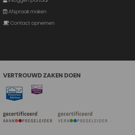
Inloggen portaal
Afspraak maken
Contact opnemen
VERTROUWD ZAKEN DOEN