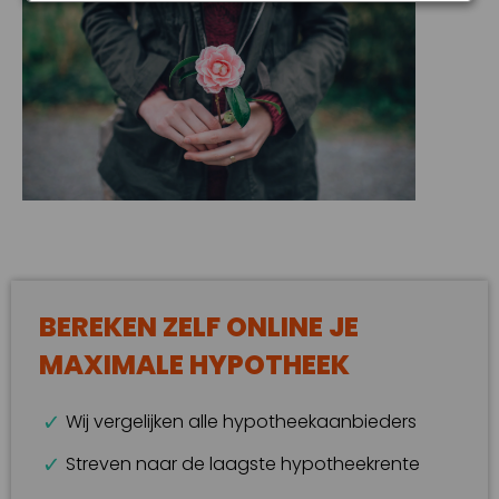
BEREKEN ZELF ONLINE JE
MAXIMALE HYPOTHEEK
Wij vergelijken alle hypotheekaanbieders
Streven naar de laagste hypotheekrente