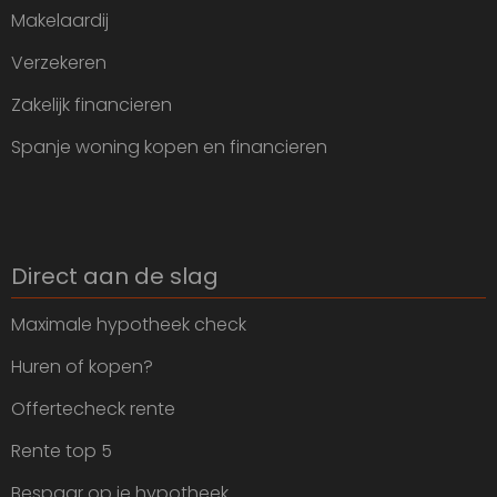
Makelaardij
Verzekeren
Zakelijk financieren
Spanje woning kopen en financieren
Direct aan de slag
Maximale hypotheek check
Huren of kopen?
Offertecheck rente
Rente top 5
Bespaar op je hypotheek