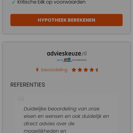
Kritische blik op voorwaarden
HYPOTHEEK BEREKENEN
8
beoordeling
REFERENTIES
Duidelijke beoordeling van onze
Go
eisen en wensen en ook duidelijk en
Go
direct advies over de
mogelijkheden en