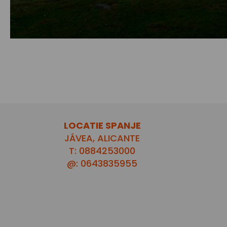
LOCATIE SPANJE
JÁVEA, ALICANTE
T: 0884253000
@: 0643835955