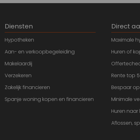
Diensten
Direct a
Hypotheken
Maximale h
Aan- en verkoopbegeleiding
Huren of k
Makelaardij
Offertechec
Verzekeren
Rente top 5
Zakelijk financieren
Bespaar op
Spanje woning kopen en financieren
Minimale ve
Huren naar
Aflossen, s