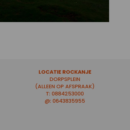
LOCATIE ROCKANJE
DORPSPLEIN
(ALLEEN OP AFSPRAAK)
T: 0884253000
@: 0643835955