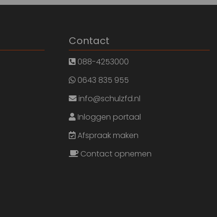
Contact
088-4253000
0643 835 955
info@schulzfd.nl
Inloggen portaal
Afspraak maken
Contact opnemen