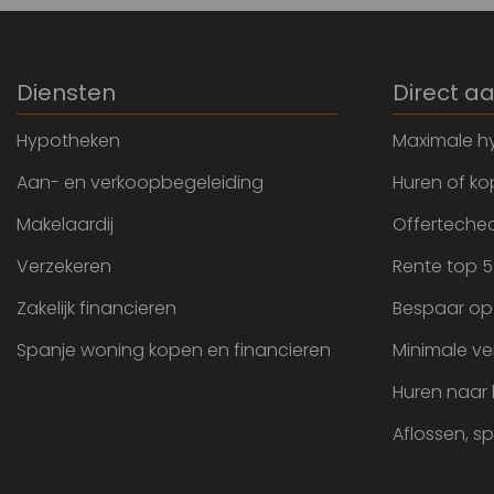
Diensten
Direct a
Hypotheken
Maximale h
Aan- en verkoopbegeleiding
Huren of k
Makelaardij
Offertechec
Verzekeren
Rente top 5
Zakelijk financieren
Bespaar op
Spanje woning kopen en financieren
Minimale ve
Huren naar
Aflossen, s