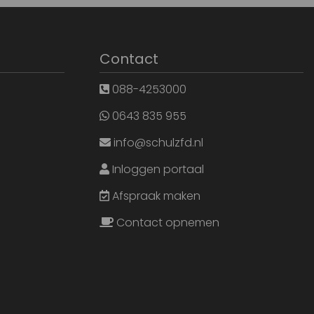
Contact
088-4253000
0643 835 955
info@schulzfd.nl
Inloggen portaal
Afspraak maken
Contact opnemen