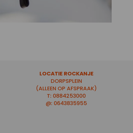
LOCATIE ROCKANJE
DORPSPLEIN
(ALLEEN OP AFSPRAAK)
T: 0884253000
@: 0643835955