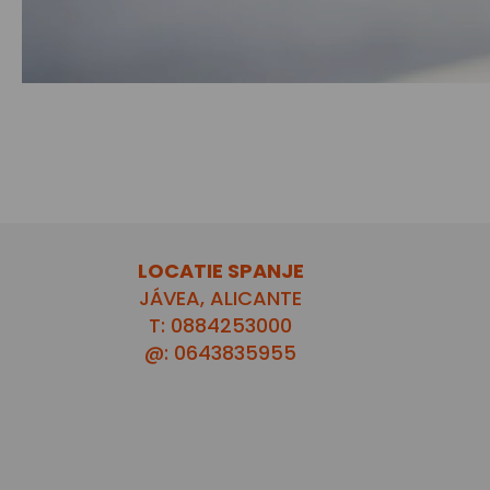
LOCATIE SPANJE
JÁVEA, ALICANTE
T: 0884253000
@: 0643835955